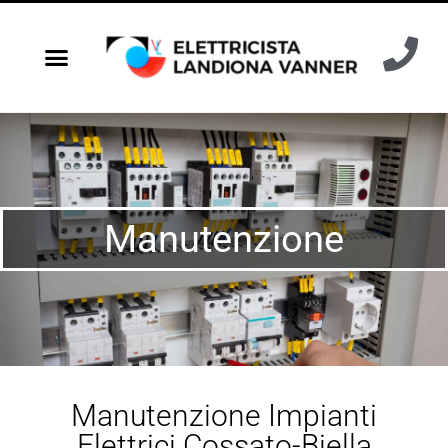
Manutenzione
Manutenzione Impianti
Elettrici Cossato-Biella